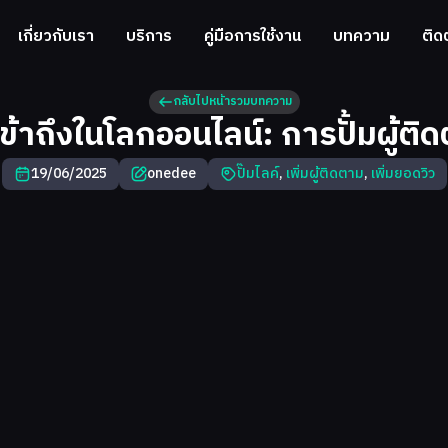
เกี่ยวกับเรา
บริการ
คู่มือการใช้งาน
บทความ
ติด
กลับไปหน้ารวมบทความ
้าถึงในโลกออนไลน์: การปั้มผู้ติ
19/06/2025
onedee
ปั๊มไลค์
,
เพิ่มผู้ติดตาม
,
เพิ่มยอดวิว