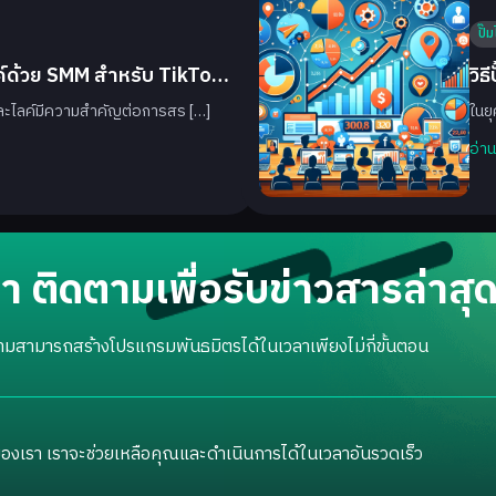
ปั๊
ค์ด้วย SMM สำหรับ TikTok
วิธ
มและไลค์มีความสำคัญต่อการสร […]
ในยุ
อ่า
 ติดตามเพื่อรับข่าวสารล่าสุ
รก็ตามสามารถสร้างโปรแกรมพันธมิตรได้ในเวลาเพียงไม่กี่ขั้นตอน
องเรา เราจะช่วยเหลือคุณและดำเนินการได้ในเวลาอันรวดเร็ว