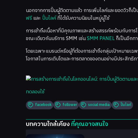
นอกจากการปั้มผู้ติดตามแล้ว การเพิ่มไลค์และยอดวิวก็เป็น
ฟรี
และ
ปั้มไลค์
ที่ได้รับความนิยมในหมู่ผู้ใช้
การเข้าถึงเนื้อหาที่มีคุณภาพและสร้างสรรค์พร้อมกับกา
ขณะเดียวกันบริการ SMM เช่น
SMM PANEL
ก็เป็นอีกทา
โดยเฉพาะแบรนด์หรือผู้ที่ต้องการเข้าถึงกลุ่มเป้าหมายเฉพา
โอกาสในการเติบโตและการตลาดของตนอย่างมีประสิทธิภ
ทดลองใช้
facebook
follower
social media
ปั๊มไลค์
บทความใกล้เคียง
ที่คุณอาจสนใจ