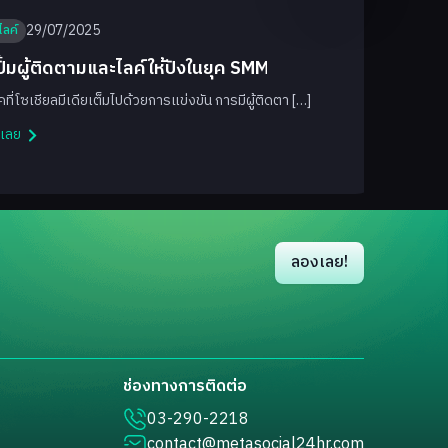
29/07/2025
มไลค์
ีปั้มผู้ติดตามและไลค์ให้ปังในยุค SMM
คที่โซเชียลมีเดียเต็มไปด้วยการแข่งขัน การมีผู้ติดตา […]
นเลย
ด
ลองเลย!
ช่องทางการติดต่อ
03-290-2218
contact@metasocial24hr.com