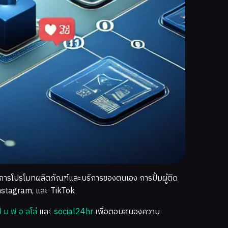
ต้องการโปรโมทผลิตภัณฑ์และบริการของตนเอง การปั้มผู้ติด
Instagram, และ TikTok
 ม ฟ อ ลโล่
และ
social24hr
เพื่อตอบสนองความ