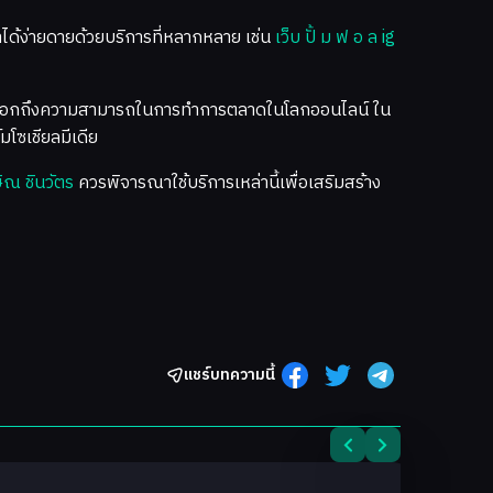
ได้ง่ายดายด้วยบริการที่หลากหลาย เช่น
เว็บ ปั้ ม ฟ อ ล ig
อแสดงออกถึงความสามารถในการทำการตลาดในโลกออนไลน์ ใน
มโซเชียลมีเดีย
ิณ ชินวัตร
ควรพิจารณาใช้บริการเหล่านี้เพื่อเสริมสร้าง
แชร์บทความนี้