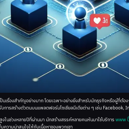
เป็นเรื่องสำคัญอย่างมาก โดยเฉพาะอย่างยิ่งสำหรับนักธุรกิจหรือผู้ที่
ำหรับการสร้างตัวตนบนแพลตฟอร์มโซเชียลมีเดียต่าง ๆ เช่น Facebook, 
ยมสูงในช่วงหลายปีที่ผ่านมา นักสร้างสรรค์หลายคนหันมาใช้บริการ
www ปั้
เพิ่มความน่าสนใจให้กับเนื้อหาของพวกเขา