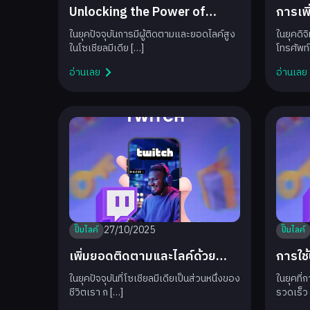
Unlocking the Power of
การเพิ
Social Media Engagement
มืออา
ในยุคปัจจุบันการมีผู้ติดตามและยอดไลค์สูง
ในยุคดิจิ
ในโซเชียลมีเดีย […]
โทรศัพท์
with SMM
อ่านเลย
อ่านเลย
27/10/2025
ปั๊มไลค์
ปั๊มไลค์
เพิ่มยอดติดตามและไลค์ด้วย
การใช้
บริการ SMM จาก
ตามแล
ในยุคปัจจุบันที่โซเชียลมีเดียเป็นส่วนหนึ่งของ
ในยุคที
ชีวิตเรา ก […]
รวดเร็ว 
METASOCIAL24HR