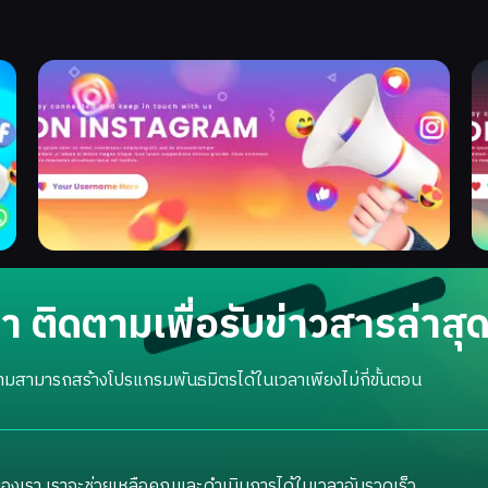
 ติดตามเพื่อรับข่าวสารล่าสุ
รก็ตามสามารถสร้างโปรแกรมพันธมิตรได้ในเวลาเพียงไม่กี่ขั้นตอน
องเรา เราจะช่วยเหลือคุณและดำเนินการได้ในเวลาอันรวดเร็ว