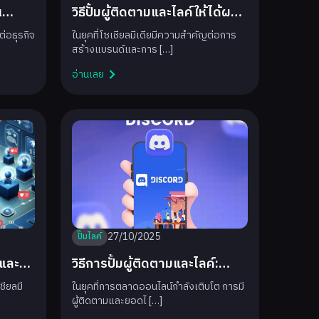
น
วิธีปั้มผู้ติดตามและไลค์ให้ได้ผล
เร็วในยุคโซเชียล
ต่อธุรกิจ
ในยุคที่โซเชียลมีเดียมีความสำคัญต่อการ
สร้างแบรนด์และการ […]
อ่านเลย
27/10/2025
ปั๊มไลค์
มและ
วิธีการปั้มผู้ติดตามและไลค์:
น์
เคล็ดลับจาก SMM สำหรับธุรกิจ
ชียลมี
ในยุคที่การตลาดออนไลน์กำลังเติบโต การมี
ผู้ติดตามและยอดไ […]
ออนไลน์