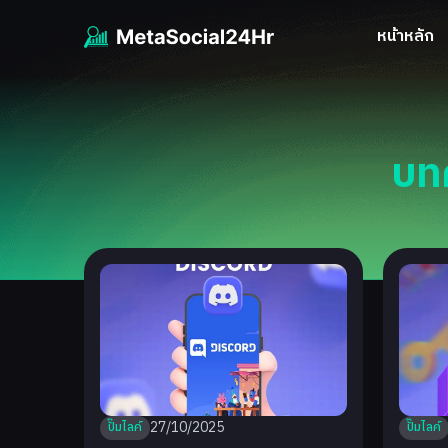
หน้าหลัก
บทค
27/10/2025
ปั๊มไลค์
ปั๊มไลค์