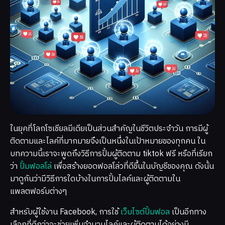
ในยุคที่โลกโซเชียลมีเดียเป็นส่วนสำคัญในชีวิตประจำวัน การมีผู้
ติดตามและไลค์ที่มากมายจึงเป็นหนึ่งในเป้าหมายของทุกคน ใน
บทความนี้เราจะพูดถึงวิธีการปั้มผู้ติดตาม tiktok ฟรี หรือที่เรียก
ว่า
ปั้มฟอลโล่
เพื่อสร้างยอดฟอลโล่วที่ดีขึ้นในบัญชีของคุณ ดังนั้น
มาดูกันว่ามีวิธีการใดบ้างในการปั้มไลค์และผู้ติดตามใน
แพลตฟอร์มต่างๆ
สำหรับผู้ใช้งาน Facebook, การใช้
เว็บไซต์ปั้มฟอล
เป็นอีกทาง
เลือกที่ดีกว่าจะช่วยเพิ่มจำนวนไลค์และผู้ติดตามได้อย่างมี