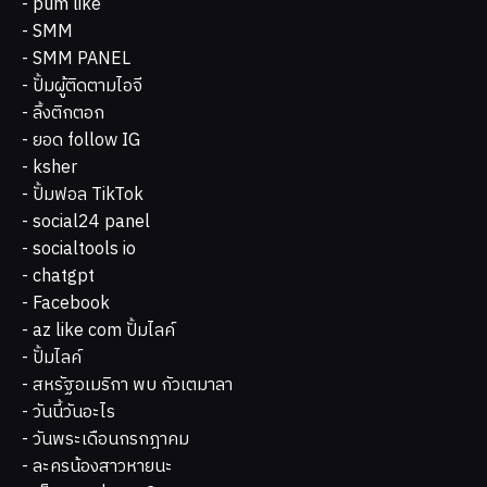
- pum like
- SMM
- SMM PANEL
- ปั้มผู้ติดตามไอจี
- ลิ้งติกตอก
- ยอด follow IG
- ksher
- ปั้มฟอล TikTok
- social24 panel
- socialtools io
- chatgpt
- Facebook
- az like com ปั้มไลค์
- ปั้มไลค์
- สหรัฐอเมริกา พบ กัวเตมาลา
- วันนี้วันอะไร
- วันพระเดือนกรกฎาคม
- ละครน้องสาวหายนะ