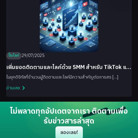
29/07/2025
ปั๊มไลค์
เพิ่มยอดติดตามและไลค์ด้วย SMM สำหรับ TikTok และ
Facebook
ในยุคดิจิทัลที่จำนวนผู้ติดตามและไลค์มีความสำคัญต่อการสร […]
อ่านเลย
ไม่พลาดทุกอัปเดตจากเรา ติดตามเพื่อ
รับข่าวสารล่าสุด
ลองเลย!