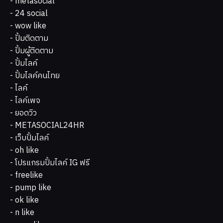
- metasocial
- 24 social
- wow like
- ปั้มติดตาม
- ปั้มผู้ติดตาม
- ปั้มไลค์
- ปั้มไลค์คนไทย
- ไลค์
- ไลค์เพจ
- ยอดวิว
- METASOCIAL24HR
- เว็บปั้มไลค์
- oh like
- โปรแกรมปั้มไลค์ IG ฟรี
- freelike
- pump like
- ok like
- n like