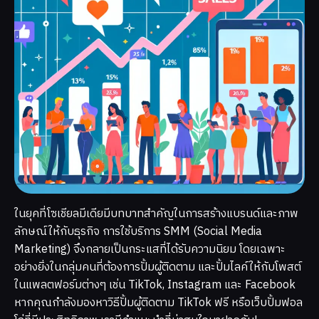
ในยุคที่โซเชียลมีเดียมีบทบาทสำคัญในการสร้างแบรนด์และภาพ
ลักษณ์ให้กับธุรกิจ การใช้บริการ SMM (Social Media
Marketing) จึงกลายเป็นกระแสที่ได้รับความนิยม โดยเฉพาะ
อย่างยิ่งในกลุ่มคนที่ต้องการปั้มผู้ติดตาม และปั้มไลค์ให้กับโพสต์
ในแพลตฟอร์มต่างๆ เช่น TikTok, Instagram และ Facebook
หากคุณกำลังมองหาวิธีปั้มผู้ติดตาม TikTok ฟรี หรือเว็บปั้มฟอล