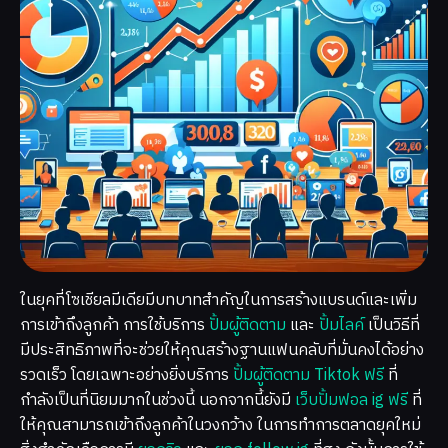
ในยุคที่โซเชียลมีเดียมีบทบาทสำคัญในการสร้างแบรนด์และเพิ่ม
การเข้าถึงลูกค้า การใช้บริการ
ปั้มผู้ติดตาม
และ
ปั้มไลค์
เป็นวิธีที่
มีประสิทธิภาพที่จะช่วยให้คุณสร้างฐานแฟนคลับที่มั่นคงได้อย่าง
รวดเร็ว โดยเฉพาะอย่างยิ่งบริการ
ปั้มผู้ติดตาม Tiktok ฟรี
ที่
กำลังเป็นที่นิยมมากในช่วงนี้ นอกจากนี้ยังมี
เว็บปั้มฟอล ig ฟรี
ที่
ให้คุณสามารถเข้าถึงลูกค้าในวงกว้าง ในการทำการตลาดยุคใหม่