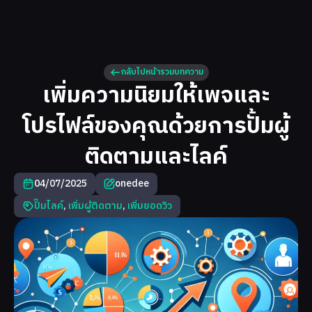
กลับไปหน้ารวมบทความ
เพิ่มความนิยมให้เพจและ
โปรไฟล์ของคุณด้วยการปั้มผู้
ติดตามและไลค์
04/07/2025
onedee
ปั๊มไลค์
,
เพิ่มผู้ติดตาม
,
เพิ่มยอดวิว