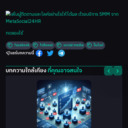
ทดลองใช้
facebook
follower
social media
ปั๊มไลค์
แชร์บทความนี้
บทความใกล้เคียง
ที่คุณอาจสนใจ