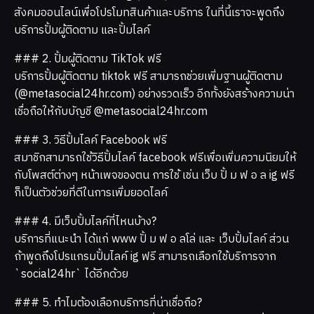
สังคมออนไลน์เพื่อโปรโมทสินค้าและบริการ ในที่นี้เราจะพูดถึง
บริการปั้มผู้ติดตาม และปั้มไลค์
### 2. ปั้มผู้ติดตาม TikTok ฟรี
บริการปั้มผู้ติดตาม tiktok ฟรี สามารถช่วยเพิ่มฐานผู้ติดตาม
(@metasocial24hr.com) อย่างรวดเร็ว อีกทั้งยังสร้างความน่า
เชื่อถือให้กับบัญชี @metasocial24hr.com
### 3. วิธีปั้มไลค์ Facebook ฟรี
สมาชิกสามารถใช้วิธีปั้มไลค์ facebook ฟรีเพื่อเพิ่มความนิยมให้
กับโพสต์ต่างๆ หน้าเพจของตน การใช้ เช่น เว็บ ปั้ ม ฟ อ ล ig ฟรี
ก็เป็นตัวช่วยที่ดีในการเพิ่มยอดไลค์
### 4. มีเว็บปั้มไลค์ที่ไหนบ้าง?
บริการที่แนะนำ ได้แก่ www ปั้ ม ฟ อ ลโล่ และ เว็บปั้มไลค์ ส่วน
ถ้าพูดถึงโปรแกรมปั้มไลค์ ig ฟรี สามารถเลือกใช้บริการจาก
`social24hr` ได้อีกด้วย
### 5. ทำไมต้องเลือกบริการที่น่าเชื่อถือ?