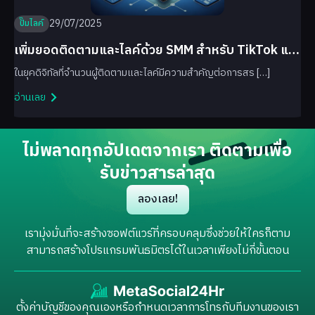
29/07/2025
ปั๊มไลค์
เพิ่มยอดติดตามและไลค์ด้วย SMM สำหรับ TikTok และ
Facebook
ในยุคดิจิทัลที่จำนวนผู้ติดตามและไลค์มีความสำคัญต่อการสร […]
อ่านเลย
ไม่พลาดทุกอัปเดตจากเรา ติดตามเพื่อ
รับข่าวสารล่าสุด
ลองเลย!
เรามุ่งมั่นที่จะสร้างซอฟต์แวร์ที่ครอบคลุมซึ่งช่วยให้ใครก็ตาม
สามารถสร้างโปรแกรมพันธมิตรได้ในเวลาเพียงไม่กี่ขั้นตอน
ตั้งค่าบัญชีของคุณเองหรือกำหนดเวลาการโทรกับทีมงานของเรา