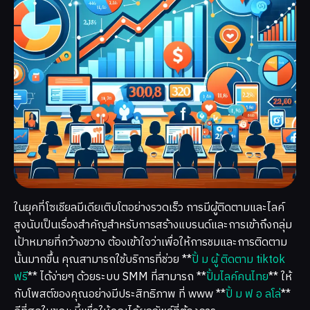
ในยุคที่โซเชียลมีเดียเติบโตอย่างรวดเร็ว การมีผู้ติดตามและไลค์
สูงนับเป็นเรื่องสำคัญสำหรับการสร้างแบรนด์และการเข้าถึงกลุ่ม
เป้าหมายที่กว้างขวาง ต้องเข้าใจว่าเพื่อให้การชมและการติดตาม
นั้นมากขึ้น คุณสามารถใช้บริการที่ช่วย **
ปั้ ม ผู้ ติดตาม tiktok
ฟรี
** ได้ง่ายๆ ด้วยระบบ SMM ที่สามารถ **
ปั้มไลค์คนไทย
** ให้
กับโพสต์ของคุณอย่างมีประสิทธิภาพ ที่ www **
ปั้ ม ฟ อ ลโล่
**