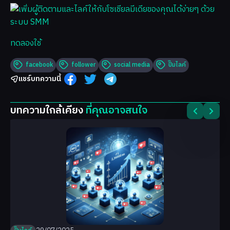
ทดลองใช้
facebook
follower
social media
ปั๊มไลค์
แชร์บทความนี้
บทความใกล้เคียง
ที่คุณอาจสนใจ