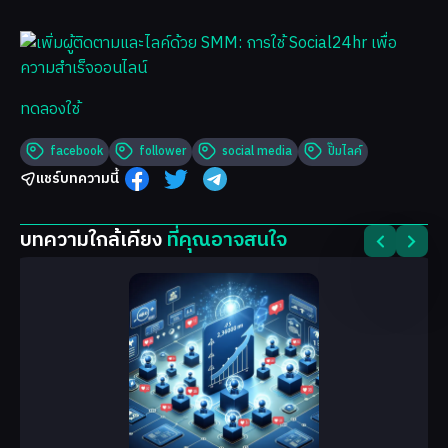
ทดลองใช้
facebook
follower
social media
ปั๊มไลค์
แชร์บทความนี้
บทความใกล้เคียง
ที่คุณอาจสนใจ