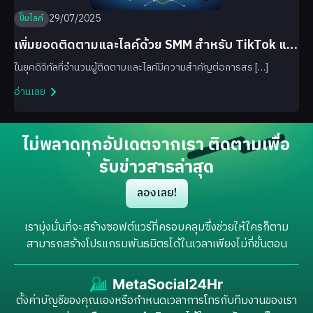
29/07/2025
ปั๊มไลค์
เพิ่มยอดติดตามและไลค์ด้วย SMM สำหรับ TikTok และ
Facebook
ในยุคดิจิทัลที่จำนวนผู้ติดตามและไลค์มีความสำคัญต่อการสร […]
อ่านเลย
ไม่พลาดทุกอัปเดตจากเรา ติดตามเพื่อ
รับข่าวสารล่าสุด
ลองเลย!
เรามุ่งมั่นที่จะสร้างซอฟต์แวร์ที่ครอบคลุมซึ่งช่วยให้ใครก็ตาม
สามารถสร้างโปรแกรมพันธมิตรได้ในเวลาเพียงไม่กี่ขั้นตอน
ตั้งค่าบัญชีของคุณเองหรือกำหนดเวลาการโทรกับทีมงานของเรา