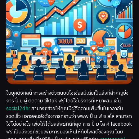
ในยุคดิจิทัลนี้ การสร้างตัวตนบนโซเชียลมีเดียเป็นสิ่งที่สำคัญยิ่ง
การ ปั้ ม ผู้ ติดตาม tiktok ฟรี โดยใช้บริการที่เหมาะสม เช่น
social24hr
สามารถช่วยให้คุณมีผู้ติดตามเพิ่มขึ้นในเวลาอัน
รวดเร็ว หลายคนยังต้องการทราบว่า www ปั้ ม ฟ อ ลโล่ สามารถ
ใช้ได้อย่างไร เพื่อให้ได้ผลลัพธ์ที่ดีที่สุด การ ปั้ ม ไล ค์ facebook
ฟรี เป็นอีกวิธีที่ช่วยเพิ่มการมองเห็นให้กับโพสต์ของคุณ โดย