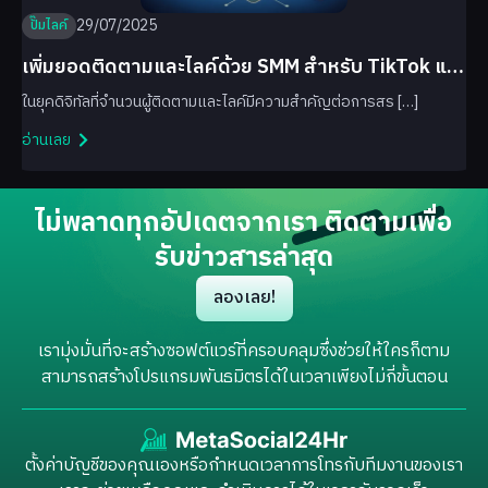
29/07/2025
ปั๊มไลค์
เพิ่มยอดติดตามและไลค์ด้วย SMM สำหรับ TikTok และ
Facebook
ในยุคดิจิทัลที่จำนวนผู้ติดตามและไลค์มีความสำคัญต่อการสร […]
อ่านเลย
ไม่พลาดทุกอัปเดตจากเรา ติดตามเพื่อ
รับข่าวสารล่าสุด
ลองเลย!
เรามุ่งมั่นที่จะสร้างซอฟต์แวร์ที่ครอบคลุมซึ่งช่วยให้ใครก็ตาม
สามารถสร้างโปรแกรมพันธมิตรได้ในเวลาเพียงไม่กี่ขั้นตอน
ตั้งค่าบัญชีของคุณเองหรือกำหนดเวลาการโทรกับทีมงานของเรา