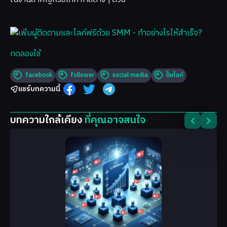
ทดลองใช้
facebook
follower
social media
ปั๊มไลค์
แชร์บทความนี้
บทความใกล้เคียง
ที่คุณอาจสนใจ