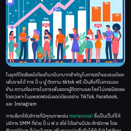
ในยุคที่โซเชียลมีเดียเข้ามามีบทบาทสำคัญในการสร้างแบรนด์และ
เพิ่มรายได้ การ ปั้ ม ผู้ ติดตาม tiktok ฟรี เป็นสิ่งที่ไม่ควรมอง
ข้าม ความต้องการในการเพิ่มยอดผู้ติดตามและไลค์ไม่เคยมีลดลง
โดยเฉพาะในแพลตฟอร์มยอดนิยมอย่าง TikTok, Facebook,
และ Instagram
การเลือกใช้บริการที่มีคุณภาพเช่น
metasocial
ซึ่งเป็นเว็บที่ให้
บริการ SMM ที่ช่วย ปั้ ม ฟ อ ลโล่ ได้อย่างมีประสิทธิภาพ โดย
ฟีเจอร์ต่างๆ ที่มุ่งเน้นการ เพิ่มความน่าเชื่อถือให้กับโปรไฟล์ของ