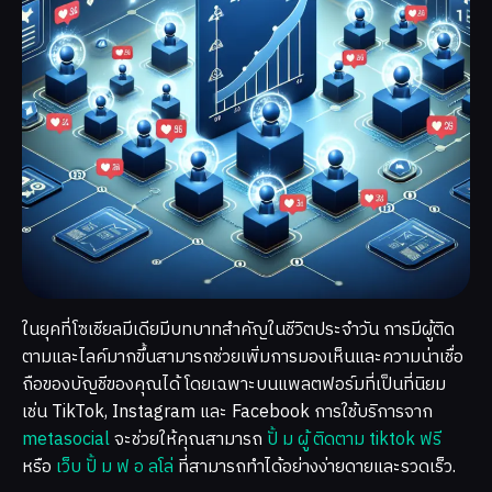
ในยุคที่โซเชียลมีเดียมีบทบาทสำคัญในชีวิตประจำวัน การมีผู้ติด
ตามและไลค์มากขึ้นสามารถช่วยเพิ่มการมองเห็นและความน่าเชื่อ
ถือของบัญชีของคุณได้ โดยเฉพาะบนแพลตฟอร์มที่เป็นที่นิยม
เช่น TikTok, Instagram และ Facebook การใช้บริการจาก
metasocial
จะช่วยให้คุณสามารถ
ปั้ ม ผู้ ติดตาม tiktok ฟรี
หรือ
เว็บ ปั้ ม ฟ อ ลโล่
ที่สามารถทำได้อย่างง่ายดายและรวดเร็ว.