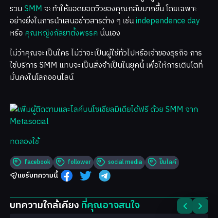
รวม
SMM
จะทำให้ยอดยอดวิวของคุณกลับมากขึ้น โดยเฉพาะ
อย่างยิ่งในการนำเสนอข่าวสารต่าง ๆ เช่น
independence day
หรือ
คุณหญิงกัลยาตั้งพรรค
นั่นเอง
ไม่ว่าคุณจะเป็นใคร ไม่ว่าจะเป็นผู้ใช้ทั่วไปหรือเจ้าของธุรกิจ การ
ใช้บริการ SMM แทบจะเป็นสิ่งจำเป็นในยุคนี้ เพื่อให้การเติบโตที่
มั่นคงในโลกออนไลน์
ทดลองใช้
facebook
follower
social media
ปั๊มไลค์
แชร์บทความนี้
บทความใกล้เคียง
ที่คุณอาจสนใจ