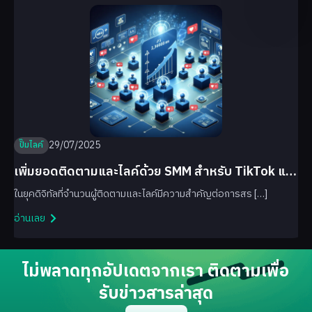
29/07/2025
ปั๊มไลค์
เพิ่มยอดติดตามและไลค์ด้วย SMM สำหรับ TikTok และ
Facebook
ในยุคดิจิทัลที่จำนวนผู้ติดตามและไลค์มีความสำคัญต่อการสร […]
อ่านเลย
ไม่พลาดทุกอัปเดตจากเรา ติดตามเพื่อ
รับข่าวสารล่าสุด