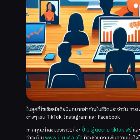
ในยุคที่โซเชียลมีเดียมีบทบาทสำคัญในชีวิตประจำวัน การ
ต่างๆ เช่น TikTok, Instagram และ Facebook
หากคุณกำลังมองหาวิธีที่จะ
ปั้ ม ผู้ ติดตาม tiktok ฟรี
และ
ว่าจะเป็น
www ปั้ ม ฟ อ ลโล่
ที่จะช่วยคุณเพิ่มความมั่นใจ