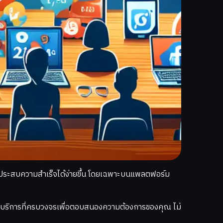
กและประสบความสำเร็จได้ง่ายขึ้น โดยเฉพาะบนแพลตฟอร์ม
มีบริการที่ครบวงจรเพื่อตอบสนองความต้องการของคุณ ไม่