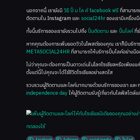
นอกจากนี้ เรายังมี
วิธี ปั้ ม ไล ค์ facebook ฟรี
ที่สามารถ
ติดตามใน Instagram และ
social24hr
ของเรามีเครื่อง
ทั้งนี้บริการของเรายังรวมไปถึง
ปั้มติดตาม
และ
ปั้มไลค์
ที่
หากคุณต้องการเพิ่มยอดวิวในโพสต์ของคุณ เราก็มีบริกา
METASOCIAL24HR
ที่สามารถให้บริการปั้มไลค์อย่างมือ
ไม่ว่าคุณจะต้องการเป็นดาวเด่นในโลกโซเชียลหรือเพียงแค
ตั้งแต่นี้ไปคุณจะได้ใช้ชีวิตโซเชียลอย่างสดใส
รวบรวมผู้ติดตามและไลค์มากมายด้วยบริการของเรา และกระโด
independence day
ให้ผู้ติดตามรับรู้เกี่ยวกับไลฟ์สไตล
ทดลองใช้
facebook
follower
social media
ปั๊มไลค์