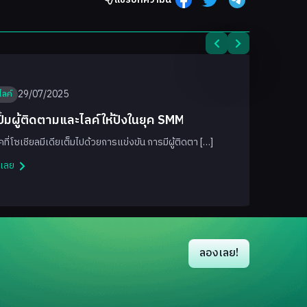
29/07/2025
มไลค์
ีปั้มผู้ติดตามและไลค์ให้ปังในยุค SMM
คที่โซเชียลมีเดียเต็มไปด้วยการแข่งขัน การมีผู้ติดตา […]
นเลย
ด
ลองเลย!