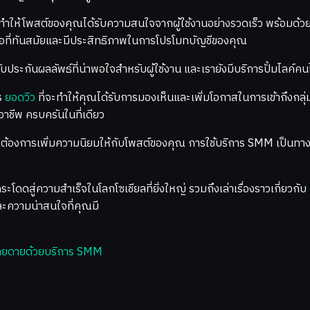
ทำให้โพสต์ของคุณได้รับความสนใจจากผู้ใช้งานอย่างรวดเร็ว พร้อมด้ว
มือที่ทันสมัยและมีประสิทธิภาพในการโปรโมทบัญชีของคุณ
รับประกันผลลัพธ์ที่น่าพอใจสำหรับผู้ใช้งาน และเรายังมีบริการปั้มไลค
ร
ยอดวิว
ที่จะทำให้คุณได้รับการมองเห็นและเพิ่มโอกาสในการเข้าถึงกลุ่
อาชีพ ครบครันในที่เดียว
่ต้องการเพิ่มความนิยมให้กับโพสต์ของคุณ การใช้บริการ SMM เป็นทางเ
ดสู่ความสำเร็จในโลกโซเชียลที่ยิ่งใหญ่ รวมถึงเล่าเรื่องราวเกี่ยวกับ
์และความน่าสนใจที่คุณมี