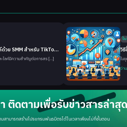
ปั๊
ค์ด้วย SMM สำหรับ TikTok
วิธ
มและไลค์มีความสำคัญต่อการสร […]
ในยุ
อ่า
 ติดตามเพื่อรับข่าวสารล่าสุ
รก็ตามสามารถสร้างโปรแกรมพันธมิตรได้ในเวลาเพียงไม่กี่ขั้นตอน