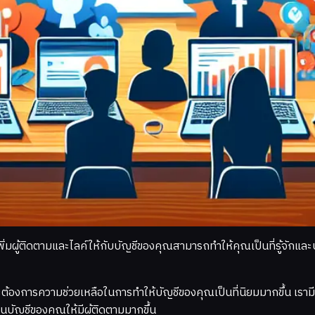
เพิ่มผู้ติดตามและไลค์ให้กับบัญชีของคุณสามารถทำให้คุณเป็นที่รู้จั
ต้องการความช่วยเหลือในการทำให้บัญชีของคุณเป็นที่นิยมมากขึ้น เรา
ในบัญชีของคุณให้มีผู้ติดตามมากขึ้น