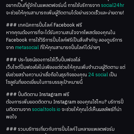
อยากเป็นที่รู้จักในแพลตฟอร์มนี้ การใช้บริการจาก
social24hr
จะช่วยให้คุณสามารถเพิ่มผู้ติดตามได้อย่างรวดเร็วและง่ายดาย!
### เทคนิคการปั้มไลค์ Facebook ฟรี
หากคุณต้องการที่จะได้รับความสนใจจากโพสต์ของคุณใน
Facebook การใช้วิธีการปั้มไลค์ฟรีเป็นสิ่งสำคัญ ลองดูบริการ
จาก
metasocial
ที่ให้คุณสามารถปั้มไลค์ได้ง่ายๆ
### ประโยชน์ของการใช้เว็บปั้มฟอลโล่
เว็บไซต์ปั้มฟอลโล่ไม่เพียงแต่ช่วยให้คุณเพิ่มจำนวนผู้ติดตาม แต่
ยังช่วยสร้างความน่าเชื่อถือในธุรกิจของคุณ
24 social
เป็น
โซลูชันที่ยอดเยี่ยมในการบรรลุเป้าหมายนี้
### ปั้มติดตาม Instagram ฟรี
ต้องการเพิ่มยอดติดตาม Instagram ของคุณใช่ไหม? บริการปั้
มติดตามจาก
socialtools io
จะช่วยให้คุณได้เห็นผลลัพธ์ที่น่า
พอใจ
### รวมบริการเกี่ยวกับการปั้มไลค์ในหลายแพลตฟอร์ม