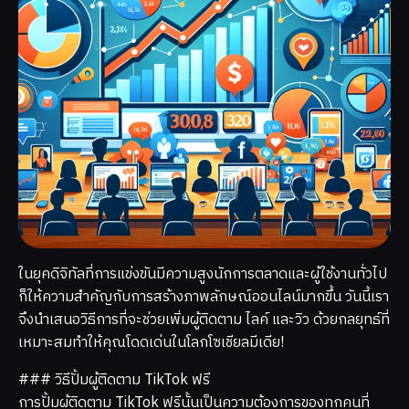
ในยุคดิจิทัลที่การแข่งขันมีความสูงนักการตลาดและผู้ใช้งานทั่วไป
ก็ให้ความสำคัญกับการสร้างภาพลักษณ์ออนไลน์มากขึ้น วันนี้เรา
จึงนำเสนอวิธีการที่จะช่วยเพิ่มผู้ติดตาม ไลค์ และวิว ด้วยกลยุทธ์ที่
เหมาะสมทำให้คุณโดดเด่นในโลกโซเชียลมีเดีย!
### วิธีปั้มผู้ติดตาม TikTok ฟรี
การปั้มผู้ติดตาม TikTok ฟรีนั้นเป็นความต้องการของทุกคนที่