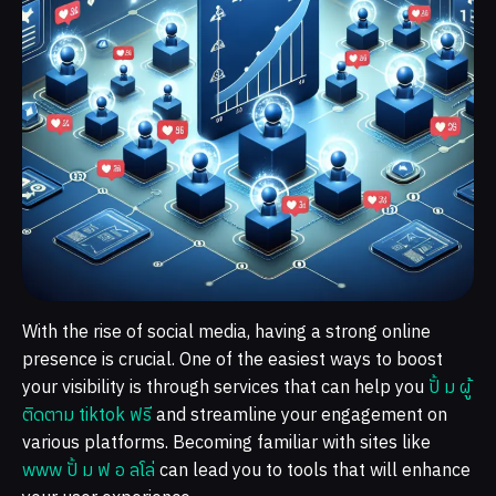
With the rise of social media, having a strong online
presence is crucial. One of the easiest ways to boost
your visibility is through services that can help you
ปั้ ม ผู้
ติดตาม tiktok ฟรี
and streamline your engagement on
various platforms. Becoming familiar with sites like
www ปั้ ม ฟ อ ลโล่
can lead you to tools that will enhance